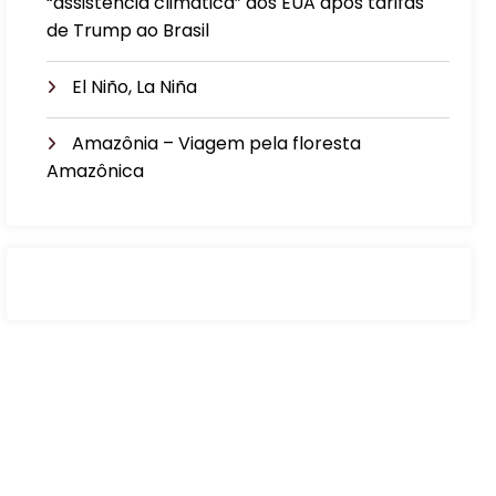
“assistência climática” aos EUA após tarifas
de Trump ao Brasil
El Niño, La Niña
Amazônia – Viagem pela floresta
Amazônica