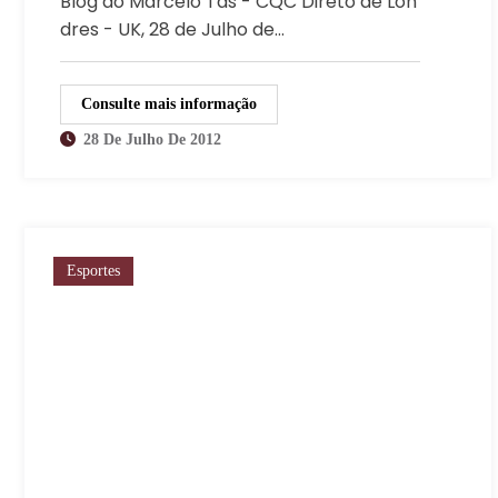
Blog do Marcelo Tas - CQC Direto de Lon
dres - UK, 28 de Julho de…
Consulte mais informação
28 De Julho De 2012
Esportes