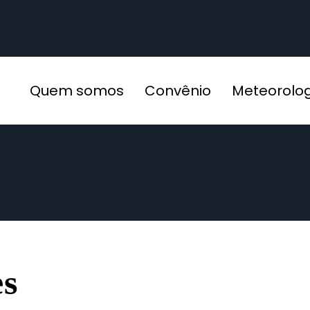
Quem somos
Convênio
Meteorolo
es