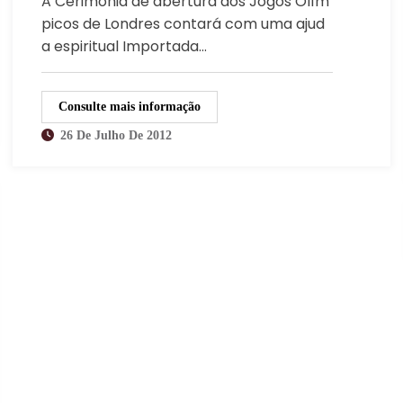
A Cerimônia de abertura dos Jogos Olím
picos de Londres contará com uma ajud
a espiritual Importada…
Consulte mais informação
26 De Julho De 2012