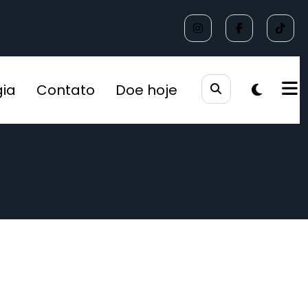
gia
Contato
Doe hoje