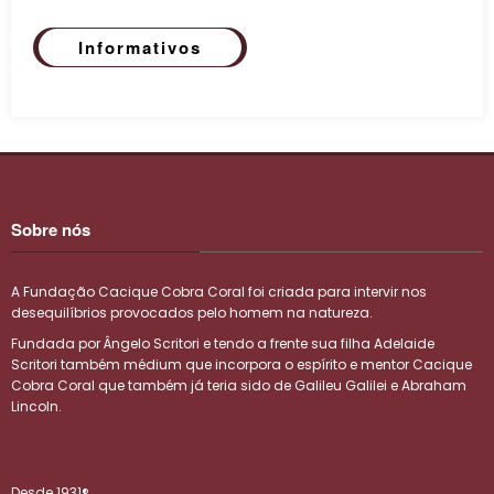
Informativos
Sobre nós
A Fundação Cacique Cobra Coral foi criada para intervir nos
desequilíbrios provocados pelo homem na natureza.
Fundada por Ângelo Scritori e tendo a frente sua filha Adelaide
Scritori também médium que incorpora o espírito e mentor Cacique
Cobra Coral que também já teria sido de Galileu Galilei e Abraham
Lincoln.
Desde 1931®️