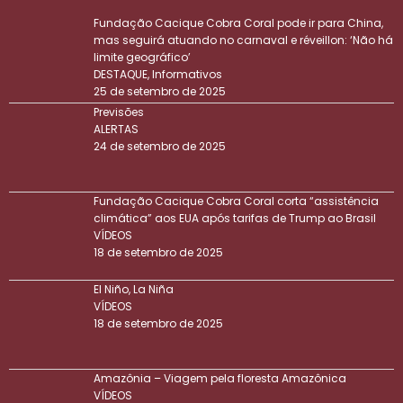
Fundação Cacique Cobra Coral pode ir para China,
mas seguirá atuando no carnaval e réveillon: ‘Não há
limite geográfico’
DESTAQUE
,
Informativos
25 de setembro de 2025
Previsões
ALERTAS
24 de setembro de 2025
Fundação Cacique Cobra Coral corta “assistência
climática” aos EUA após tarifas de Trump ao Brasil
VÍDEOS
18 de setembro de 2025
El Niño, La Niña
VÍDEOS
18 de setembro de 2025
Amazônia – Viagem pela floresta Amazônica
VÍDEOS