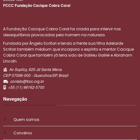
FCCC Fundação Cacique Cobra Coral
A Fundação Cacique Cobra Coral foi criada para intervir nos
desequilíbrios provocados pelo homem na natureza.
Fundada por Ângelo Scritori e tendo a frente sua filha Adelaide
Scritori também médium que incorpora o espírito e mentor Cacique
Cobra Coral que também já teria sido de Galileu Galilei e Abraham
Lincoln.
Av Suplicy, 620 Jd Santa Mena
CEP 07096-000 - Guarulhos/SP, Brasil
contato@fccc.org.br
+55 (11) 98162-5700
Navegação
Quem somos
Convênio