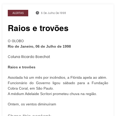
ALERTAS
6 De Julho De 1998
Raios e trovões
O GLOBO
Rio de Janeiro, 06 de Julho de 1998
Coluna Ricardo Boechat
Raios e trovões
Assolada há um mês por incêndios, a Flórida apela ao além.
Funcionário do Governo ligou sábado para a Fundação
Cobra Coral, em São Paulo.
A médium Adelaide Scrítori prometeu chuva na região.
Ontem, os ventos diminuíram