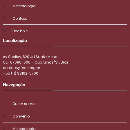
Meteorologia
Contato
Doe hoje
Localização
Av Suplicy, 620 Jd Santa Mena
CEP 07096-000 – Guarulhos/SP, Brasil
contato@fccc.org.br
+55 (11) 98162-5700
Navegação
Quem somos
Convênio
Meteorologia