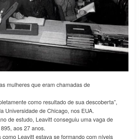
 as mulheres que eram chamadas de
letamente como resultado de sua descoberta”,
da Universidade de Chicago, nos EUA.
ano de estudo, Leavitt conseguiu uma vaga de
1895, aos 27 anos.
 como Leavitt estava se formando com níveis