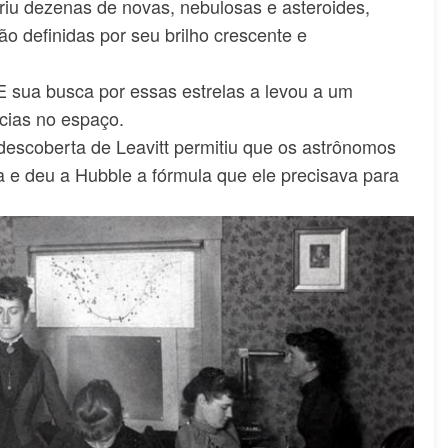
iu dezenas de novas, nebulosas e asteroides,
ão definidas por seu brilho crescente e
. E sua busca por essas estrelas a levou a um
cias no espaço.
escoberta de Leavitt permitiu que os astrônomos
a e deu a Hubble a fórmula que ele precisava para