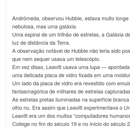
Andrômeda, observou Hubble, estava muito longe 
nebulosa, mas uma galáxia.
Uma espiral de um trilhão de estrelas, a Galáxia 
luz de distância da Terra.
A observação notável de Hubble não teria sido pos
que nem sequer usava um telescópio.
Em vez disso, Leavitt usava uma lupa — apontada
uma delicada placa de vidro fixada em uma moldu
Um lado da placa de vidro era revestido com emul
fantasmagórica de milhares de estrelas capturadas
As estrelas pretas iluminadas na superfície branc
olho nu. Era assim que Leavitt experimentava o Un
Leavitt era um dos muitos “computadores humanos
College no fim do século 19 e no início do século 2