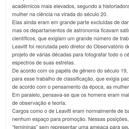
acadêmicos mais elevados, segundo a historiadora
mulher na ciência na virada do século 20.
Elas ainda eram em grande parte excluídas de dar
mas os departamentos de astronomia ficavam satisf
científicos, que exigiam um grande número de tra
Leavitt foi recrutada pelo diretor do Observatório
projeto de várias décadas para fotografar todo o cé
espectros de suas estrelas.
De acordo com os papéis de gênero do século 19, 
para esse trabalho de classificação, que exigia p
de acordo com o pensamento da época, as mulher
Em paralelo, pensava-se que os homens eram mais v
de observação e teoria.
Cargos como o de Leavitt eram normalmente de ba
nenhum espaço para promoção. Nessas posições, 
“femininas” sem representar uma ameaça para seu