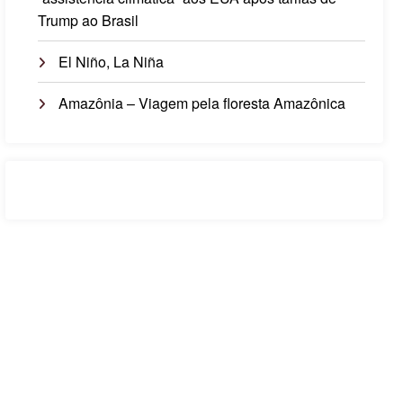
Trump ao Brasil
El Niño, La Niña
Amazônia – Viagem pela floresta Amazônica