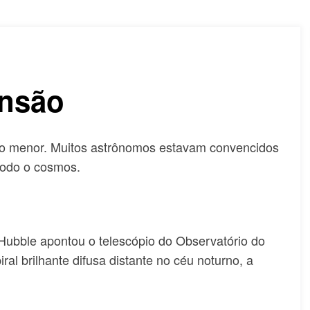
ansão
ito menor. Muitos astrônomos estavam convencidos
todo o cosmos.
ubble apontou o telescópio do Observatório do
al brilhante difusa distante no céu noturno, a