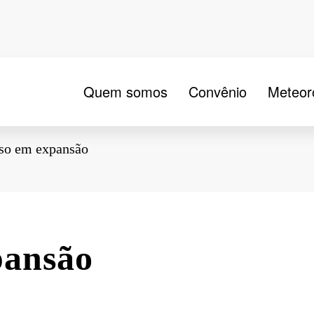
Quem somos
Convênio
Meteor
so em expansão
pansão