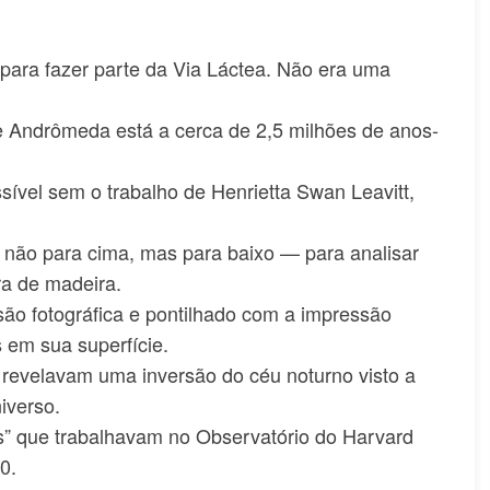
para fazer parte da Via Láctea. Não era uma
de Andrômeda está a cerca de 2,5 milhões de anos-
sível sem o trabalho de Henrietta Swan Leavitt,
 não para cima, mas para baixo — para analisar
ra de madeira.
são fotográfica e pontilhado com a impressão
 em sua superfície.
a revelavam uma inversão do céu noturno visto a
iverso.
” que trabalhavam no Observatório do Harvard
0.