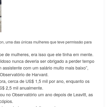
non, uma das únicas mulheres que teve permissão para
pe de mulheres, era isso que ele tinha em mente.
ilidoso nunca deveria ser obrigado a perder tempo
 assistente com um salário muito mais baixo”,
 Observatório de Harvard.
ra, cerca de US$ 1,5 mil por ano, enquanto os
$ 2,5 mil anualmente.
u no Observatório um ano depois de Leavitt, as
cópios.