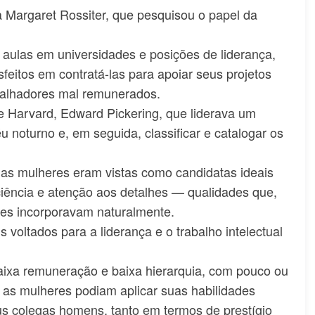
 Margaret Rossiter, que pesquisou o papel da
 aulas em universidades e posições de liderança,
eitos em contratá-las para apoiar seus projetos
balhadores mal remunerados.
 de Harvard, Edward Pickering, que liderava um
u noturno e, em seguida, classificar e catalogar os
as mulheres eram vistas como candidatas ideais
aciência e atenção aos detalhes — qualidades que,
es incorporavam naturalmente.
oltados para a liderança e o trabalho intelectual
ixa remuneração e baixa hierarquia, com pouco ou
as mulheres podiam aplicar suas habilidades
s colegas homens, tanto em termos de prestígio