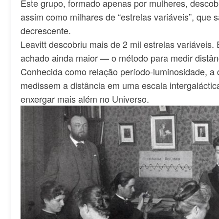
Este grupo, formado apenas por mulheres, descobr
assim como milhares de “estrelas variáveis”, que s
decrescente.
Leavitt descobriu mais de 2 mil estrelas variáveis
achado ainda maior — o método para medir distân
Conhecida como relação período-luminosidade, a d
medissem a distância em uma escala intergaláctic
enxergar mais além no Universo.