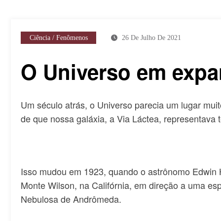
Ciência / Fenômenos
26 De Julho De 2021
O Universo em exp
Um século atrás, o Universo parecia um lugar mu
de que nossa galáxia, a Via Láctea, representava 
Isso mudou em 1923, quando o astrônomo Edwin H
Monte Wilson, na Califórnia, em direção a uma espir
Nebulosa de Andrômeda.