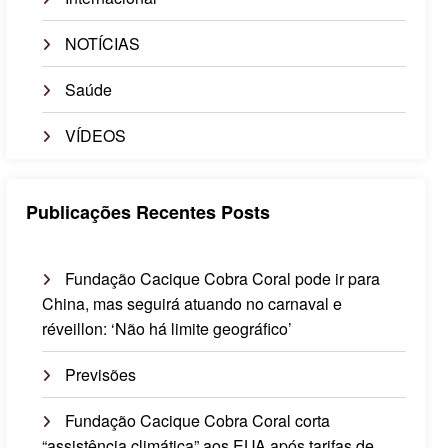
NOTÍCIAS
Saúde
VÍDEOS
Publicações Recentes Posts
Fundação Cacique Cobra Coral pode ir para
China, mas seguirá atuando no carnaval e
réveillon: ‘Não há limite geográfico’
Previsões
Fundação Cacique Cobra Coral corta
“assistência climática” aos EUA após tarifas de