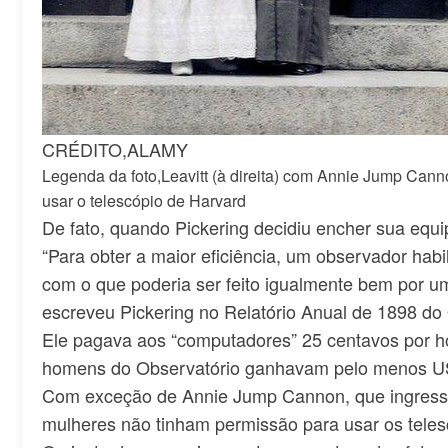
CRÉDITO,
ALAMY
Legenda da foto,
Leavitt (à direita) com Annie Jump Can
usar o telescópio de Harvard
De fato, quando Pickering decidiu encher sua equi
“Para obter a maior eficiência, um observador hab
com o que poderia ser feito igualmente bem por um
escreveu Pickering no Relatório Anual de 1898 do
Ele pagava aos “computadores” 25 centavos por ho
homens do Observatório ganhavam pelo menos US
Com exceção de Annie Jump Cannon, que ingresso
mulheres não tinham permissão para usar os teles