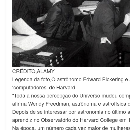
CRÉDITO,
ALAMY
Legenda da foto,
O astrônomo Edward Pickering e
‘computadores’ de Harvard
“Toda a nossa percepção do Universo mudou comp
afirma Wendy Freedman, astrônoma e astrofísica 
Depois de se interessar por astronomia no último 
aprendiz no Observatório do Harvard College em 
Na época, um número cada vez maior de mulheres