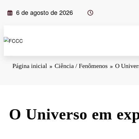
Pular
6 de agosto de 2026
para
o
conteúdo
Página inicial
Ciência / Fenômenos
O Univer
O Universo em ex