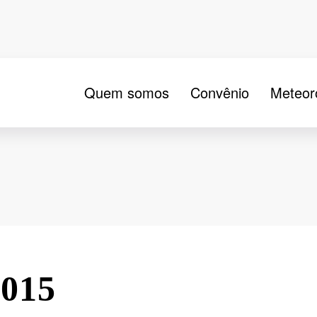
Quem somos
Convênio
Meteor
2015