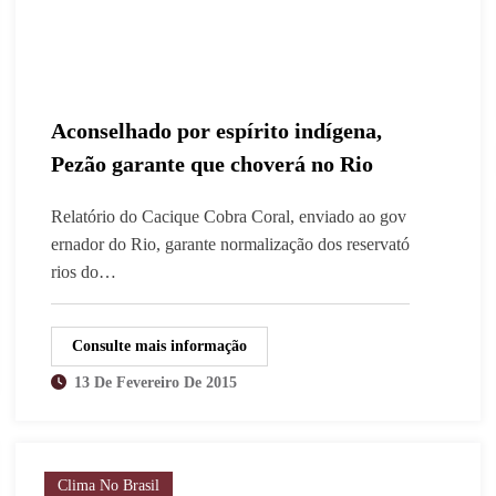
Aconselhado por espírito indígena,
Pezão garante que choverá no Rio
Relatório do Cacique Cobra Coral, enviado ao gov
ernador do Rio, garante normalização dos reservató
rios do…
Consulte mais informação
13 De Fevereiro De 2015
Clima No Brasil