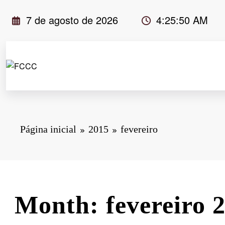
Pular
7 de agosto de 2026
4:25:50 AM
para
o
conteúdo
Página inicial
2015
fevereiro
Month: fevereiro 