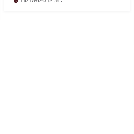
1 De Fevereiro De 2015