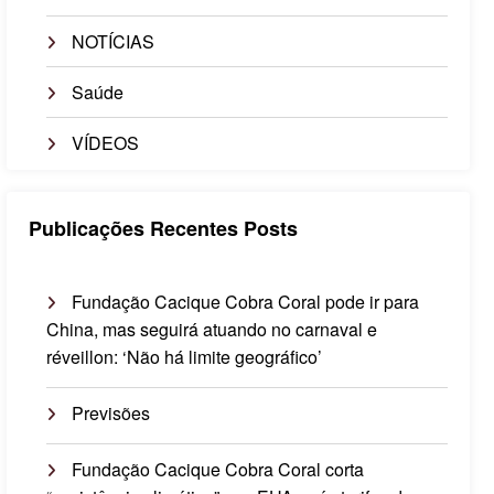
NOTÍCIAS
Saúde
VÍDEOS
Publicações Recentes Posts
Fundação Cacique Cobra Coral pode ir para
China, mas seguirá atuando no carnaval e
réveillon: ‘Não há limite geográfico’
Previsões
Fundação Cacique Cobra Coral corta