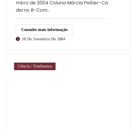
mbro de 2004 Coluna Márcia Peltier-Ca
derno B-Com…
Consulte mais informação
10 De Setembro De 2004
Ciência / Fenômenos