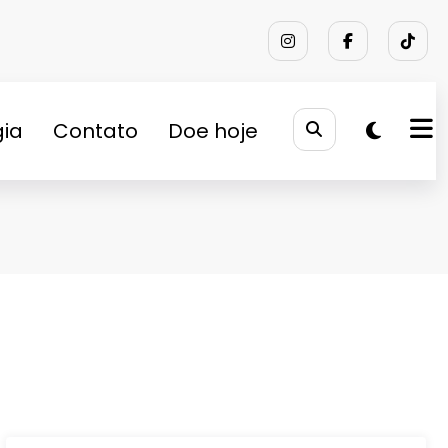
gia
Contato
Doe hoje