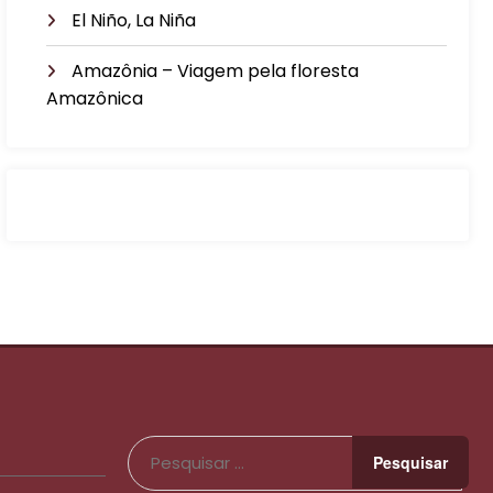
El Niño, La Niña
Amazônia – Viagem pela floresta
Amazônica