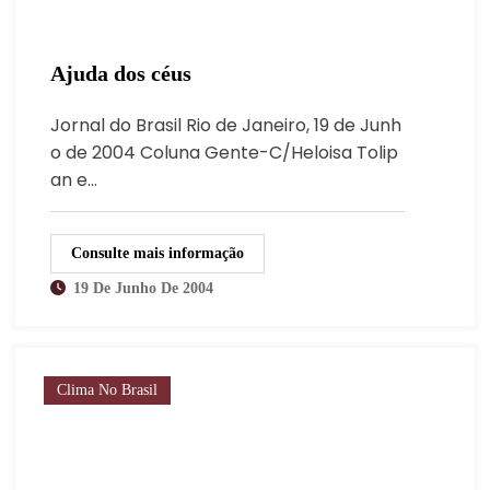
Ajuda dos céus
Jornal do Brasil Rio de Janeiro, 19 de Junh
o de 2004 Coluna Gente-C/Heloisa Tolip
an e…
Consulte mais informação
19 De Junho De 2004
Clima No Brasil