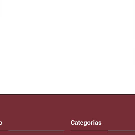
o
Categorias