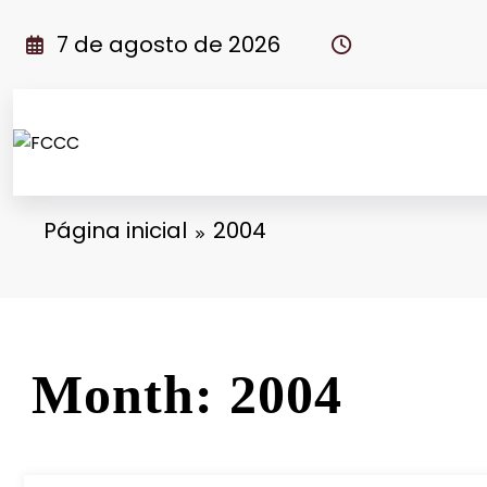
Pular
para
7 de agosto de 2026
o
conteúdo
Página inicial
2004
Month: 2004