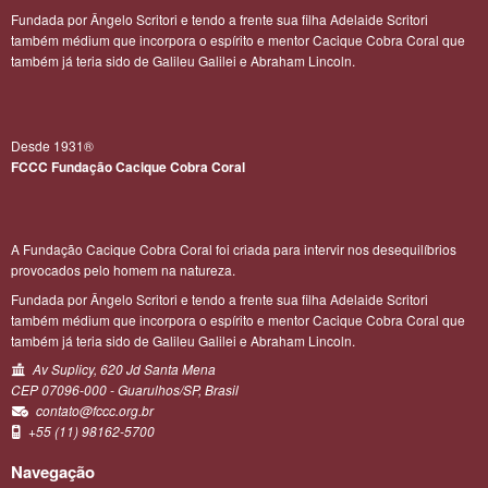
Fundada por Ângelo Scritori e tendo a frente sua filha Adelaide Scritori
também médium que incorpora o espírito e mentor Cacique Cobra Coral que
também já teria sido de Galileu Galilei e Abraham Lincoln.
Desde 1931®️
FCCC Fundação Cacique Cobra Coral
A Fundação Cacique Cobra Coral foi criada para intervir nos desequilíbrios
provocados pelo homem na natureza.
Fundada por Ângelo Scritori e tendo a frente sua filha Adelaide Scritori
também médium que incorpora o espírito e mentor Cacique Cobra Coral que
também já teria sido de Galileu Galilei e Abraham Lincoln.
Av Suplicy, 620 Jd Santa Mena
CEP 07096-000 - Guarulhos/SP, Brasil
contato@fccc.org.br
+55 (11) 98162-5700
Navegação