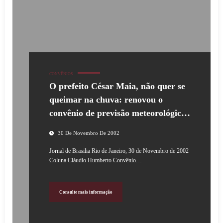
CONVÊNIOS
O prefeito César Maia, não quer se
queimar na chuva: renovou o
convênio de previsão meteorológica
com a Fundação Cacique Cobra
30 De Novembro De 2002
Coral
Jornal de Brasilia Rio de Janeiro, 30 de Novembro de 2002
Coluna Cláudio Humberto Convênio…
Consulte mais informação