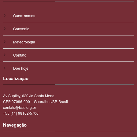
Quem somos
Convênio
Meteorologia
Contato
Doe hoje
Localização
Av Suplicy, 620 Jd Santa Mena
CEP 07096-000 – Guarulhos/SP, Brasil
contato@fccc.org.br
+55 (11) 98162-5700
Navegação