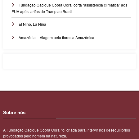
Fundação Cacique Cobra Coral corta “assistência climática” aos
EUA após tarifas de Trump ao Brasil
El Niño, La Niña
Amazônia – Viagem pela floresta Amazônica
Sobre nós
A Fundação Cacique Cobra Coral foi criada para intervir nos desequilíbrios
provocados pelo homem na natureza.