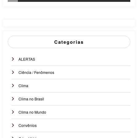
Categorias
ALERTAS
Ciência / Fenômenos
Clima
Clima no Brasil
Clima no Mundo
Convênios